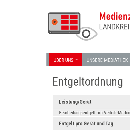
ÜBER UNS
UNSERE MEDIATHEK
Entgeltordnung
Leistung/Gerät
Bearbeitungsentgelt pro Verleih-Medi
Entgelt pro Gerät und Tag