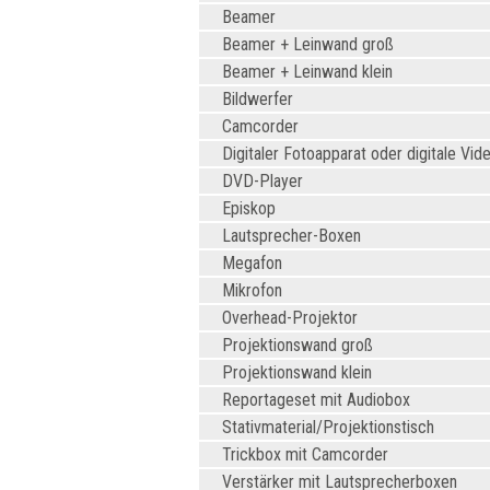
Beamer
Beamer + Leinwand groß
Beamer + Leinwand klein
Bildwerfer
Camcorder
Digitaler Fotoapparat oder digitale Vi
DVD-Player
Episkop
Lautsprecher-Boxen
Megafon
Mikrofon
Overhead-Projektor
Projektionswand groß
Projektionswand klein
Reportageset mit Audiobox
Stativmaterial/Projektionstisch
Trickbox mit Camcorder
Verstärker mit Lautsprecherboxen