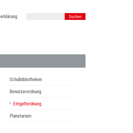
erklärung
Schulbibliotheken
Benutzerordnung
›
Entgeltordnung
Planetarium